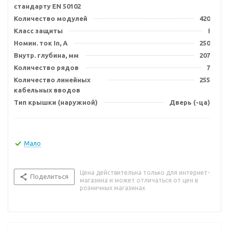
стандарту EN 50102
Количество модулей
420
Класс защиты
I
Номин. ток In, А
250
Внутр. глубина, мм
207
Количество рядов
7
Количество линейных
255
кабельных вводов
Тип крышки (наружной)
Дверь (-ца)
Мало
Цена действительна только для интернет-
Поделиться
магазина и может отличаться от цен в
розничных магазинах