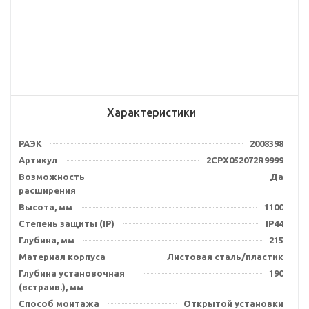
Характеристики
РАЭК
2008398
Артикул
2CPX052072R9999
Возможность
Да
расширения
Высота, мм
1100
Степень защиты (IP)
IP44
Глубина, мм
215
Материал корпуса
Листовая сталь/пластик
Глубина установочная
190
(встраив.), мм
Способ монтажа
Открытой установки