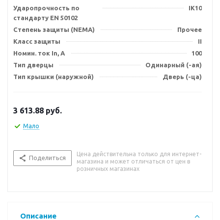
Ударопрочность по
IK10
стандарту EN 50102
Степень защиты (NEMA)
Прочее
Класс защиты
II
Номин. ток In, А
100
Тип дверцы
Одинарный (-ая)
Тип крышки (наружной)
Дверь (-ца)
3 613.88
руб.
Мало
Цена действительна только для интернет-
Поделиться
магазина и может отличаться от цен в
розничных магазинах
Описание