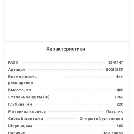
Характеристики
РАЭК
2341147
Артикул
Б0052355
Возможность
Нет
расширения
Высота, мм
400
Степень защиты (IP)
IP65
Глубина, мм
220
Материал корпуса
Пластик
Способ монтажа
Открытой установки
Ширина, мм
300
Наличие
Под заказ