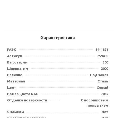
Характеристики
РАЭК
1411876
Артикул
259490
Высота, мм
500
Ширина, мм
2000
Наличие
Под заказ
Материал
Сталь
Цвет
Серый
Номер цвета RAL
7035
Отделка поверхности
С порошковым
покрытием
С замком
Нет