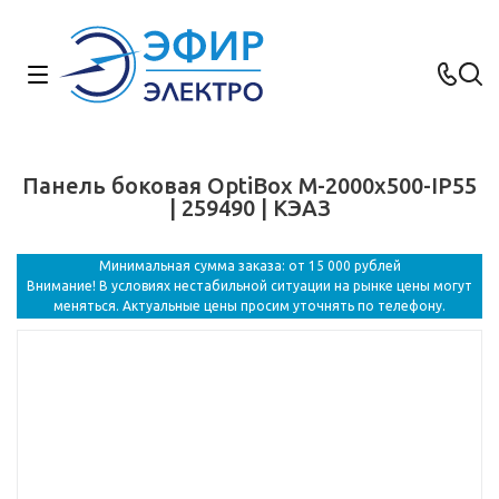
Панель боковая OptiBox M-2000х500-IP55
| 259490 | КЭАЗ
Минимальная сумма заказа: от 15 000 рублей
Внимание! В условиях нестабильной ситуации на рынке цены могут
меняться. Актуальные цены просим уточнять по телефону.