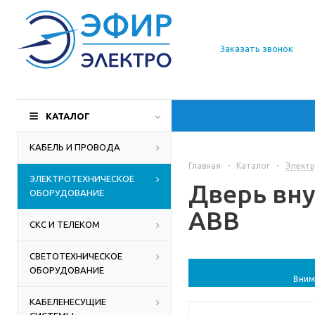
О компании
Заказать звонок
Доставка
Производители
КАТАЛОГ
Статьи
КАБЕЛЬ И ПРОВОДА
Главная
-
Каталог
-
Электр
Контакты
ЭЛЕКТРОТЕХНИЧЕСКОЕ
Дверь вну
ОБОРУДОВАНИЕ
ABB
СКС И ТЕЛЕКОМ
СВЕТОТЕХНИЧЕСКОЕ
ОБОРУДОВАНИЕ
Вним
КАБЕЛЕНЕСУЩИЕ