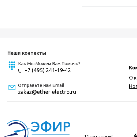
Наши контакты
Как Мы Можем Вам Помочь?
Ко
+7 (495) 241-19-42
О 
Отправьте нам Email
Но
zakaz@ether-electro.ru
12 лет с вами!