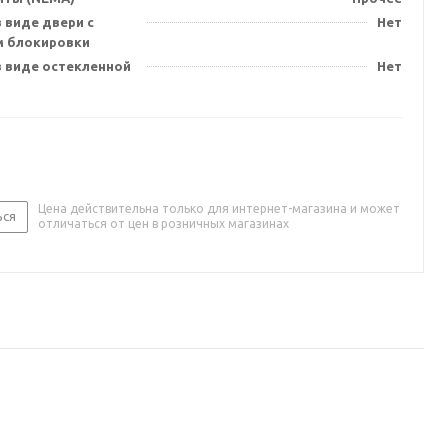
 виде двери с
Нет
 блокировки
в виде остекленной
Нет
Цена действительна только для интернет-магазина и может
ься
отличаться от цен в розничных магазинах