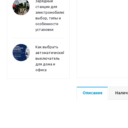
Зарядные
станции для
электромобилей:
выбор, типы и
особенности
установки
Как выбрать
автоматический
выключатель
для дома и
офиса
Описание
Налич