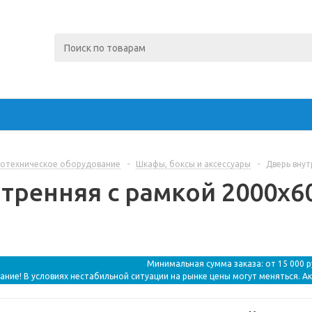
отехническое оборудование
-
Шкафы, боксы и аксессуары
-
Дверь внут
тренняя с рамкой 2000x60
Минимальная сумма заказа: от 15 000 
ание! В условиях нестабильной ситуации на рынке цены могут меняться. А