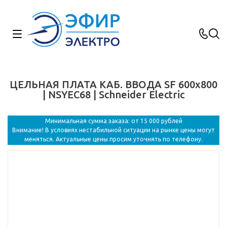
ЦЕЛЬНАЯ ПЛАТА КАБ. ВВОДА SF 600x800
| NSYEC68 | Schneider Electric
Минимальная сумма заказа: от 15 000 рублей
Внимание! В условиях нестабильной ситуации на рынке цены могут
меняться. Актуальные цены просим уточнять по телефону.