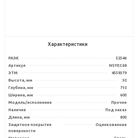
Характеристики
РАЭК
52546
Артикул
NSYEC68
ЭТМ
4559379
Высота, мм
30
Глубина, мм
710
Ширина, мм
600
Модель/исполнение
Прочее
Наличие
Под заказ
Длина, мм
800
Защитное покрытие
Оцинкованная
поверхности