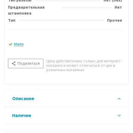
Тип резьбы
Нет (без)
Предварительная
Нет
штамповка
Тип
Прочее
Мало
Цена действительна только для интернет-
Поделиться
магазина и может отличаться от цен в
розничных магазинах
Описание
Наличие