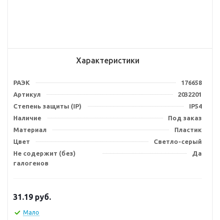
Характеристики
РАЭК
176658
Артикул
2032201
Степень защиты (IP)
IP54
Наличие
Под заказ
Материал
Пластик
Цвет
Светло-серый
Не содержит (без)
Да
галогенов
31.19
руб.
Мало