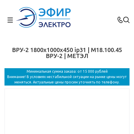
ВРУ-2 1800х1000х450 ip31 | М18.100.45
ВРУ-2 | МЕТЭЛ
Минимальная сумма заказа: от 15 000 рублей
Внимание! В условиях нестабильной ситуации на рынке цены могут
меняться. Актуальные цены просим уточнять по телефону.