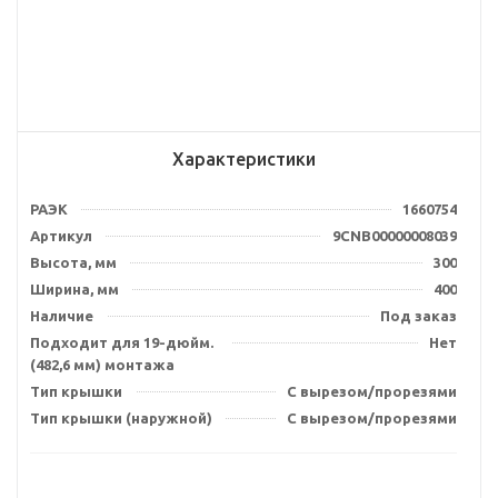
Характеристики
РАЭК
1660754
Артикул
9CNB00000008039
Высота, мм
300
Ширина, мм
400
Наличие
Под заказ
Подходит для 19-дюйм.
Нет
(482,6 мм) монтажа
Тип крышки
С вырезом/прорезями
Тип крышки (наружной)
С вырезом/прорезями