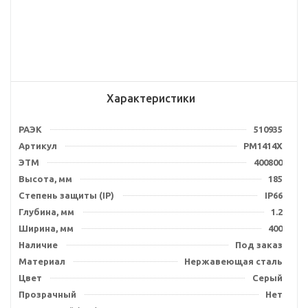
Характеристики
РАЭК
510935
Артикул
PM1414X
ЭТМ
400800
Высота, мм
185
Степень защиты (IP)
IP66
Глубина, мм
1.2
Ширина, мм
400
Наличие
Под заказ
Материал
Нержавеющая сталь
Цвет
Серый
Прозрачный
Нет