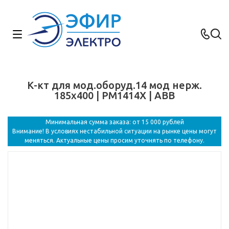
К-кт для мод.оборуд.14 мод нерж.
185х400 | PM1414X | ABB
Минимальная сумма заказа: от 15 000 рублей
Внимание! В условиях нестабильной ситуации на рынке цены могут
меняться. Актуальные цены просим уточнять по телефону.