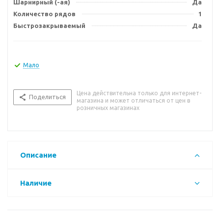
Шарнирный (-ая)
Да
Количество рядов
1
Быстрозакрываемый
Да
Мало
Цена действительна только для интернет-
Поделиться
магазина и может отличаться от цен в
розничных магазинах
Описание
Наличие