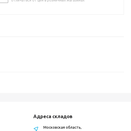
отличаться от цен в розничных магазинах
Адреса складов
Московская область,