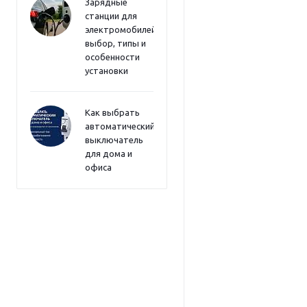
Зарядные
станции для
электромобилей:
выбор, типы и
особенности
установки
Как выбрать
автоматический
выключатель
для дома и
офиса