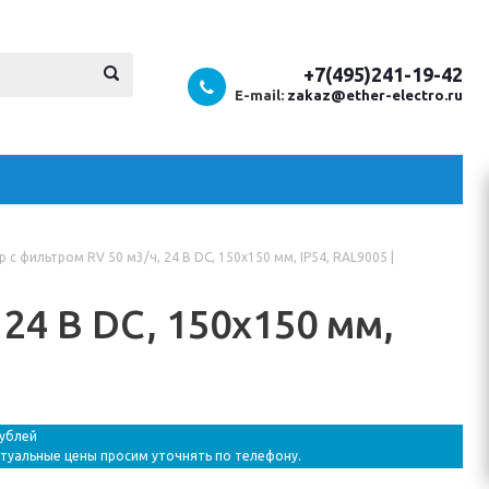
+7(495)241-19-42
E-mail:
zakaz@ether-electro.ru
 с фильтром RV 50 м3/ч, 24 В DC, 150x150 мм, IP54, RAL9005 |
24 В DC, 150x150 мм,
рублей
ктуальные цены просим уточнять по телефону.