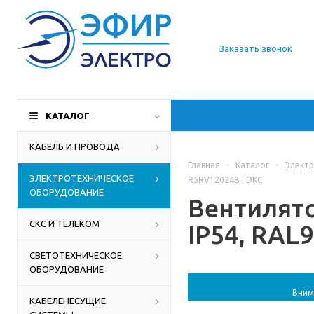
О компании
Заказать звонок
Доставка
Производители
КАТАЛОГ
Статьи
КАБЕЛЬ И ПРОВОДА
Главная
-
Каталог
-
Электр
Контакты
ЭЛЕКТРОТЕХНИЧЕСКОЕ
R5RV12024B | DKC
ОБОРУДОВАНИЕ
Вентилято
СКС И ТЕЛЕКОМ
IP54, RAL
СВЕТОТЕХНИЧЕСКОЕ
ОБОРУДОВАНИЕ
Вним
КАБЕЛЕНЕСУЩИЕ