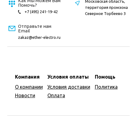
Как Мы Можем Вам
Московская область,
Помочь?
территория промзона
+7 (495) 241-19-42
Северное Торбеево 3
Отправьте нам
Email
zakaz@ether-electro.ru
Компания
Условия оплаты
Помощь
О компании
Условия доставки
Политика
Новости
Оплата