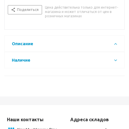
Цена действительна только для интернет-
Поделиться
магазина и может отличаться от цен в
розничных магазинах
Описание
Наличие
Наши контакты
Адреса складов