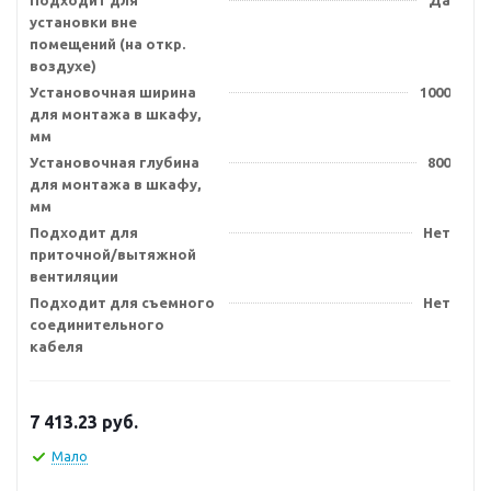
Подходит для
Да
установки вне
помещений (на откр.
воздухе)
Установочная ширина
1000
для монтажа в шкафу,
мм
Установочная глубина
800
для монтажа в шкафу,
мм
Подходит для
Нет
приточной/вытяжной
вентиляции
Подходит для съемного
Нет
соединительного
кабеля
7 413.23
руб.
Мало