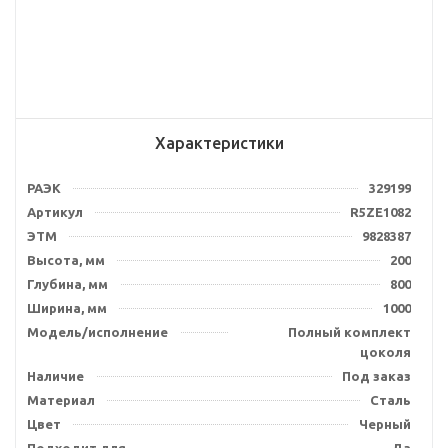
Характеристики
РАЭК
329199
Артикул
R5ZE1082
ЭТМ
9828387
Высота, мм
200
Глубина, мм
800
Ширина, мм
1000
Модель/исполнение
Полный комплект
цоколя
Наличие
Под заказ
Материал
Сталь
Цвет
Черный