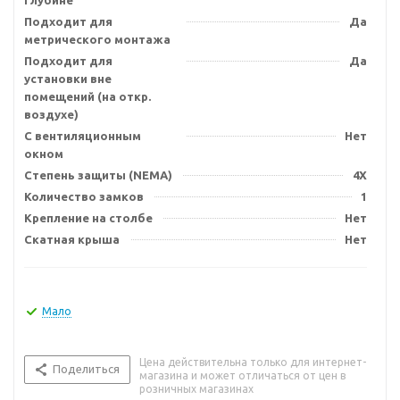
глубине
Подходит для
Да
метрического монтажа
Подходит для
Да
установки вне
помещений (на откр.
воздухе)
С вентиляционным
Нет
окном
Степень защиты (NEMA)
4X
Количество замков
1
Крепление на столбе
Нет
Скатная крыша
Нет
Мало
Цена действительна только для интернет-
Поделиться
магазина и может отличаться от цен в
розничных магазинах