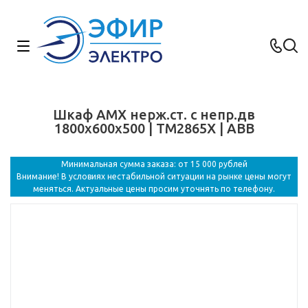
Шкаф AMX нерж.ст. с непр.дв
1800x600x500 | TM2865X | ABB
Минимальная сумма заказа: от 15 000 рублей
Внимание! В условиях нестабильной ситуации на рынке цены могут
меняться. Актуальные цены просим уточнять по телефону.